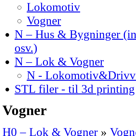
Lokomotiv
Vogner
N – Hus & Bygninger (inkl
osv.)
N – Lok & Vogner
N - Lokomotiv&Drivv
STL filer - til 3d printing
Vogner
H0 – Lok & Vogner
»
Vogn