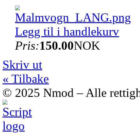
Legg til i handlekurv
Pris:
150.00
NOK
Skriv ut
« Tilbake
© 2025 Nmod – Alle rettigh