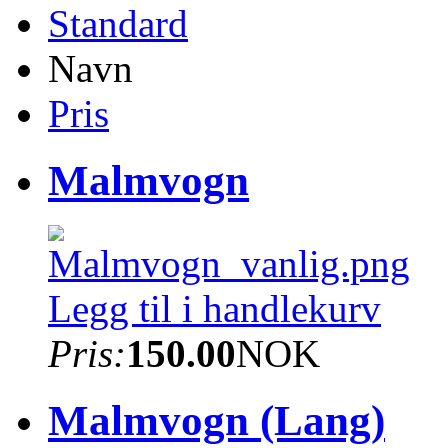
Standard
Navn
Pris
Malmvogn
Legg til i handlekurv
Pris:
150.00
NOK
Malmvogn (Lang)