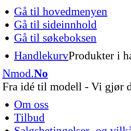
Gå til hovedmenyen
Gå til sideinnhold
Gå til søkeboksen
Handlekurv
Produkter i 
Nmod
.
No
Fra idé til modell - Vi gjør 
Om oss
Tilbud
Salgsbetingelser- og vilk