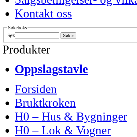
Kontakt oss
Søkeboks
Søk
Produkter
Oppslagstavle
Forsiden
Bruktkroken
H0 – Hus & Bygninger
H0 – Lok & Vogner