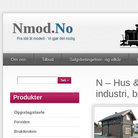
Nmod
.
No
Fra idé til modell - Vi gjør det mulig
Om oss
Tilbud
Salgsbetingelser- og vilkår
N – Hus &
industri, b
Produkter
Oppslagstavle
Forsiden
Bruktkroken