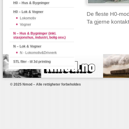
H0 – Hus & Bygninger
H0 – Lok & Vogner
De fleste H0-mod
Lokomotiv
Ta gjerne kontakt
Vogner
N – Hus & Bygninger (inkl.
stasjonshus, industri, bolig osv.)
N – Lok & Vogner
N - Lokomotiv&Drivverk
STL filer - til 3d printing
© 2025 Nmod – Alle rettigheter forbeholdes