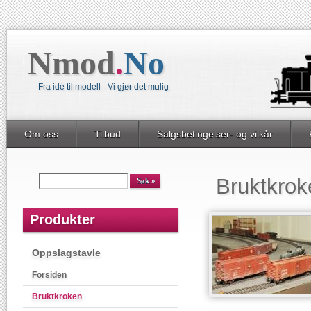
Nmod
.
No
Fra idé til modell - Vi gjør det mulig
Om oss
Tilbud
Salgsbetingelser- og vilkår
Bruktkrok
Produkter
Oppslagstavle
Forsiden
Bruktkroken