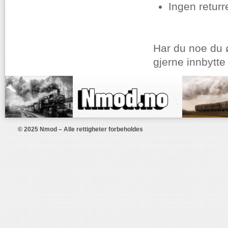
Ingen returr
Har du noe du ø
gjerne innbytte 
© 2025 Nmod – Alle rettigheter forbeholdes